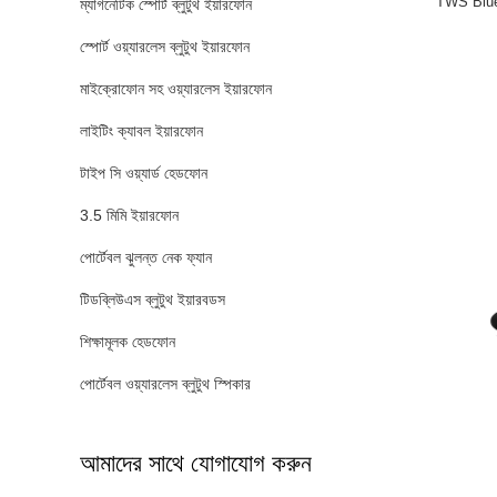
TWS Blue
ম্যাগনেটিক স্পোর্ট ব্লুটুথ ইয়ারফোন
স্পোর্ট ওয়্যারলেস ব্লুটুথ ইয়ারফোন
মাইক্রোফোন সহ ওয়্যারলেস ইয়ারফোন
লাইটিং ক্যাবল ইয়ারফোন
টাইপ সি ওয়্যার্ড হেডফোন
3.5 মিমি ইয়ারফোন
পোর্টেবল ঝুলন্ত নেক ফ্যান
টিডব্লিউএস ব্লুটুথ ইয়ারবডস
শিক্ষামূলক হেডফোন
পোর্টেবল ওয়্যারলেস ব্লুটুথ স্পিকার
আমাদের সাথে যোগাযোগ করুন