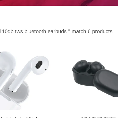
110db tws bluetooth earbuds "
match 6 products