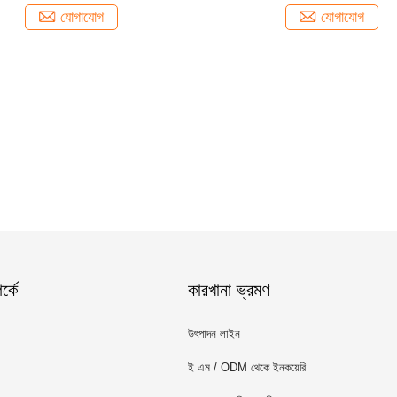
যোগাযোগ
যোগাযোগ
্কে
কারখানা ভ্রমণ
উৎপাদন লাইন
ই এম / ODM থেকে ইনকয়েরি