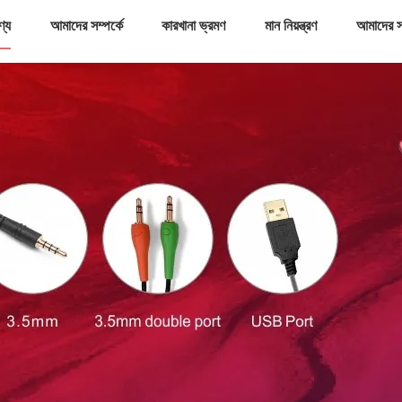
ণ্য
আমাদের সম্পর্কে
কারখানা ভ্রমণ
মান নিয়ন্ত্রণ
আমাদের স