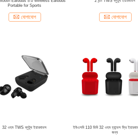
tooth Earbuds 5.0 Wireless Earbuds
2 ঘন্টা TWS ব্লুটুথ ইয়ারবাডস
Portable for Sports
যোগাযোগ
যোগাযোগ
32 ওহম TWS ব্লুটুথ ইয়ারবাডস
ইউএসবি 110 ডিবি 32 ওহম হ্যান্ডস ফ্রি ইয়ারবা
জন্য