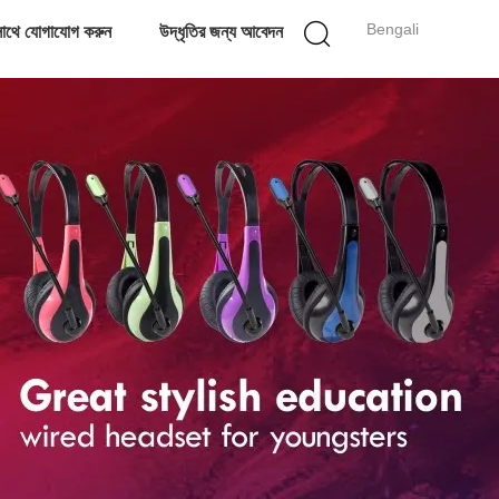
Bengali
াথে যোগাযোগ করুন
উদ্ধৃতির জন্য আবেদন