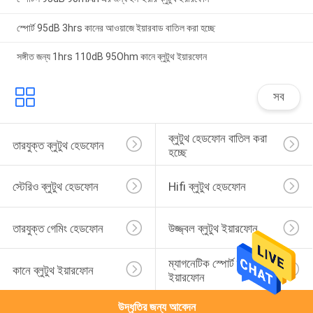
স্পোর্ট 95dB 3hrs কানের আওয়াজে ইয়ারবাড বাতিল করা হচ্ছে
সঙ্গীত জন্য 1hrs 110dB 95Ohm কানে ব্লুটুথ ইয়ারফোন
সব
ব্লুটুথ হেডফোন বাতিল করা 
তারযুক্ত ব্লুটুথ হেডফোন
হচ্ছে
স্টেরিও ব্লুটুথ হেডফোন
Hifi ব্লুটুথ হেডফোন
তারযুক্ত গেমিং হেডফোন
উজ্জ্বল ব্লুটুথ ইয়ারফোন
ম্যাগনেটিক স্পোর্ট ব্লুটুথ 
কানে ব্লুটুথ ইয়ারফোন
ইয়ারফোন
উদ্ধৃতির জন্য আবেদন