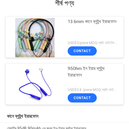
শীর্ষ পণ্য
13.6mm কানে ব্লুটুথ ইয়ারফোন
USD$3/piece MOQ:প্রতি আইটেম 1000 টুকরা
CONTACT
95Ohm ইন ইয়ার ব্লুটুথ
ইয়ারফোন
USD$5.8 /piece MOQ:প্রতি আইটেম 1000 টুকরা
CONTACT
কানে ব্লুটুথ ইয়ারফোন
স্পোর্টস 95dB 90mAh এর জন্য ইন-ইয়ার ব্লুটুথ ইয়ারফোন