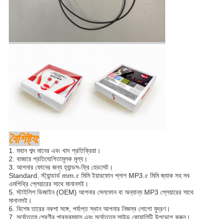
বৈশিষ্ট্য:
1. মহান শব্দ মানের এবং খাদ প্রতিক্রিয়া।
2. বাজারে প্রতিযোগিতামূলক মূল্য।
3. আপনার ফোনের জন্য হ্যান্ডস-ফ্রি হেডসেট।
Standard. স্ট্যান্ডার্ড mm.৫ মিমি ইয়ারফোন প্লাগ MP3.৫ মিমি জ্যাক সহ সব
এমপিথ্রি প্লেয়ারের সাথে মানানসই।
5. স্টাইলিশ ডিজাইন (OEM) আপনার সেলফোন বা অন্যান্য MP3 প্লেয়ারের সাথে
মানানসই।
6. বিশেষ তারের নকশা সঙ্গে, পর্যাপ্ত স্থান আপনার নিজস্ব লোগো মুদ্রণ।
7. সর্বোত্তম শ্রেণীর পারফরম্যান্স এবং সর্বোত্তম সাউন্ড কোয়ালিটি উপভোগ করুন।