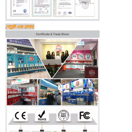
পেমেন্ট এবং চালান: