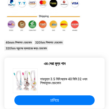
40mm শিক্ষাগত হেডফোন
32Ohm শিক্ষাগত হেডফোন
32Ohm স্কুলের ব্যবহারের জন্য হেডফোন
এর সেরা মূল্য পান
তারযুক্ত 3.5 মিমি জ্যাক 40 মিমি 32 ওহম
শিক্ষামূলক হেডফোন
চালিয়ে