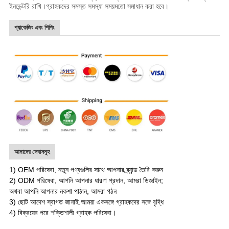
ইনভেন্টরি রাখি।গ্রাহকদের সমস্ত সমস্যা সময়মতো সমাধান করা হবে।
প্যাকেজিং এবং শিপিং
আমাদের সেবাসমূহ
1) OEM পরিষেবা, নতুন পণ্যগুলির সাথে আপনার ব্র্যান্ড তৈরি করুন
2) ODM পরিষেবা, আপনি আপনার ধারণা প্রদান, আমরা ডিজাইন;
অথবা আপনি আপনার নকশা পাঠান, আমরা গঠন
3) ছোট আদেশ স্বাগত জানাই.আমরা একসঙ্গে গ্রাহকদের সঙ্গে বৃদ্ধি
4) বিক্রয়ের পরে শক্তিশালী গ্রাহক পরিষেবা।