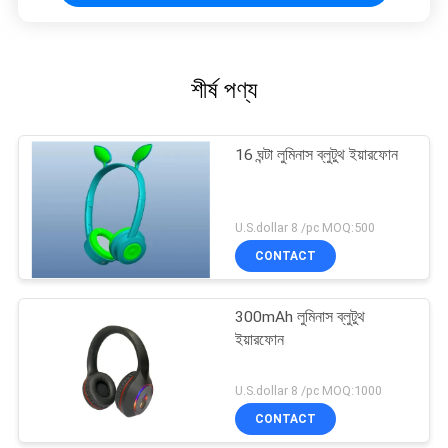
শীর্ষ পণ্য
16 ঘন্টা লুমিনাস ব্লুটুথ ইয়ারফোন
U.S.dollar 8 /pc MOQ:500
CONTACT
300mAh লুমিনাস ব্লুটুথ
ইয়ারফোন
U.S.dollar 8 /pc MOQ:1000
CONTACT