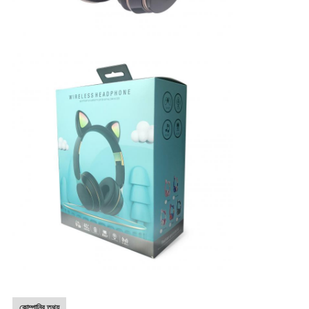
কোম্পানির তথ্য