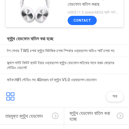
হেডফোন বাতিল করছে
USD$11.5 /piece MOQ:প্রতি আইটেম 1000 টুকরা
CONTACT
ব্লুটুথ হেডফোন বাতিল করা হচ্ছে
টপ সেলার TWS চশমা ব্লুটুথ মিউজিক চশমা স্পিকার ওয়্যারলেস অডিও স্মার্ট চশমা সহ
ফ্ল্যাশ লাইট কিউট ক্যাট ইয়ার ওয়্যারলেস ব্লুটুথ হেডফোন মাইকের সাথে বাচ্চা মেয়েদের
স্টেরিও হেডসেট
মাইক HIFI স্টেরিও সহ 40mm হর্ন ব্লুটুথ V5.0 ওয়্যারলেস হেডফোন
সব
ব্লুটুথ হেডফোন বাতিল করা 
তারযুক্ত ব্লুটুথ হেডফোন
হচ্ছে