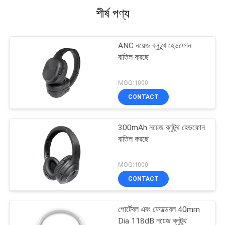
শীর্ষ পণ্য
ANC নয়েজ ব্লুটুথ হেডফোন
বাতিল করছে
MOQ:1000
CONTACT
300mAh নয়েজ ব্লুটুথ হেডফোন
বাতিল করছে
MOQ:1000
CONTACT
পোর্টেবল এবং ফোল্ডেবল 40mm
Dia 118dB নয়েজ ব্লুটুথ