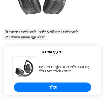
রিচ ওয়্যারলেস বাস ব্লুটুথ হেডসেট
অ্যাক্টিভ নয়েজ রিডাকশন বাস ব্লুটুথ হেডসেট
118 ডিবি নয়েজ ক্যানসেলিং ব্লুটুথ হেডফোন
এর সেরা মূল্য পান
ওয়্যারলেস বাস ব্লুটুথ হেডসেট গেমিং ফোনের জন্য
সক্রিয় নয়েজ কমানোর হেডফোন
চালিয়ে