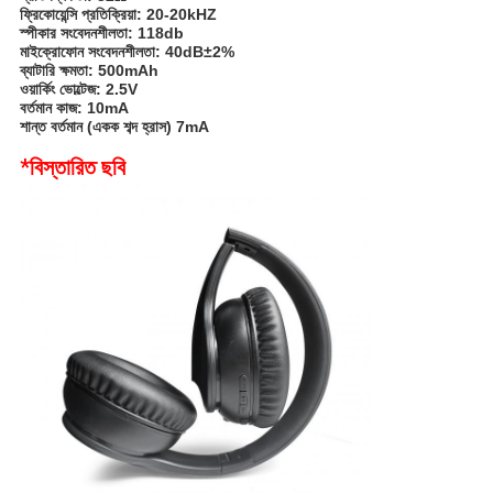
ফ্রিকোয়েন্সি প্রতিক্রিয়া: 20-20kHZ
স্পীকার সংবেদনশীলতা: 118db
মাইক্রোফোন সংবেদনশীলতা: 40dB±2%
ব্যাটারি ক্ষমতা: 500mAh
ওয়ার্কিং ভোল্টেজ: 2.5V
বর্তমান কাজ: 10mA
শান্ত বর্তমান (একক শব্দ হ্রাস) 7mA
*বিস্তারিত ছবি